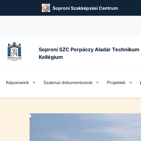
Soproni Szakképzési Centrum
Soproni SZC Porpáczy Aladár Technikum
Kollégium
Képzéseink
Szakmai dokumentumok
Projektek