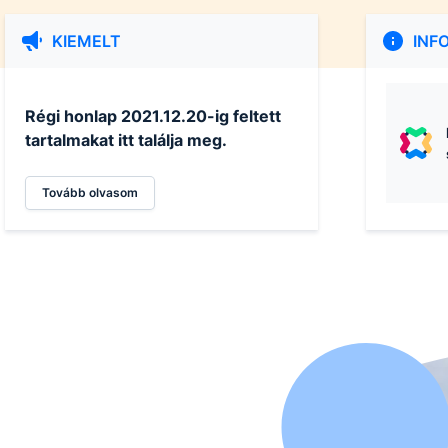
KIEMELT
INF
Régi honlap 2021.12.20-ig feltett
tartalmakat itt találja meg.
Tovább olvasom