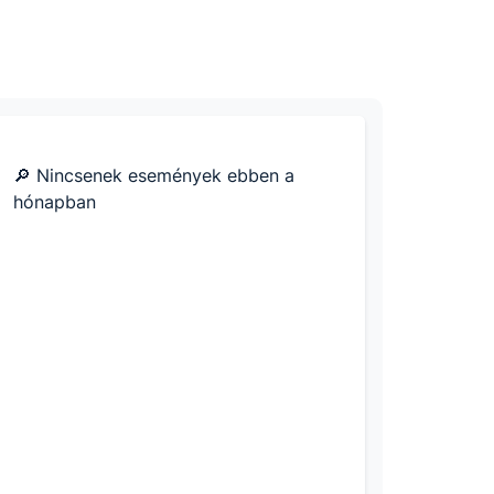
🔎 Nincsenek események ebben a
hónapban