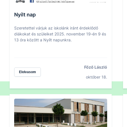
Nyílt nap
Szeretettel várjuk az iskolánk iránt érdeklődő
diákokat és szüleiket 2025. november 19-én 9 és
13 óra között a Nyílt napunkra.
Főző László
Elolvasom
október 18.