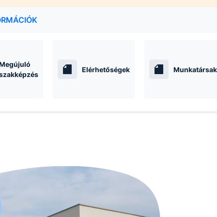
ORMÁCIÓK
Megújuló
Elérhetőségek
Munkatársak
szakképzés