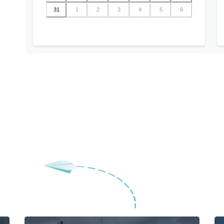
31
1
2
3
4
5
6