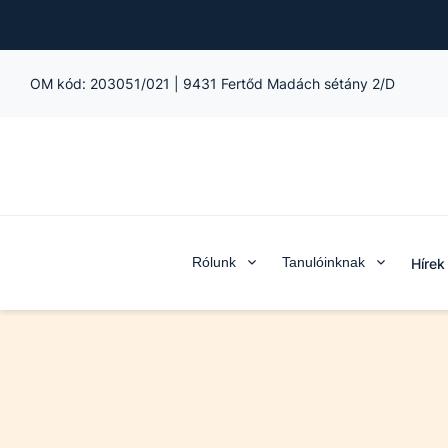
OM kód:
203051/021
|
9431 Fertőd Madách sétány 2/D
Rólunk
Tanulóinknak
Hírek