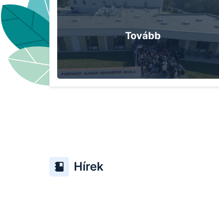
Tovább
Hírek