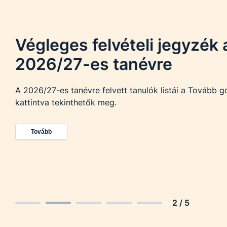
Végleges felvételi jegyzék 
2026/27-es tanévre
A 2026/27-es tanévre felvett tanulók listái a Tovább 
kattintva tekinthetők meg.
Tovább
2
/
5