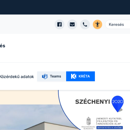
 és
Közérdekű adatok
Teams
KRÉTA