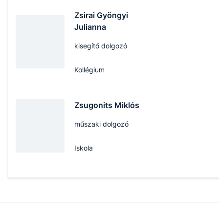
Zsirai Gyöngyi
Julianna
kisegítő dolgozó
Kollégium
Zsugonits Miklós
műszaki dolgozó
Iskola