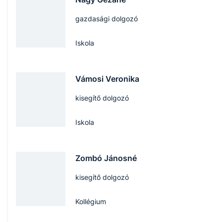
gazdasági dolgozó
Iskola
Vámosi Veronika
kisegítő dolgozó
Iskola
Zombó Jánosné
kisegítő dolgozó
Kollégium