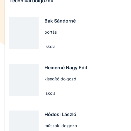
Technikai dolgozók
Bak Sándorné
portás
Iskola
Heinerné Nagy Edit
kisegítő dolgozó
Iskola
Hódosi László
műszaki dolgozó