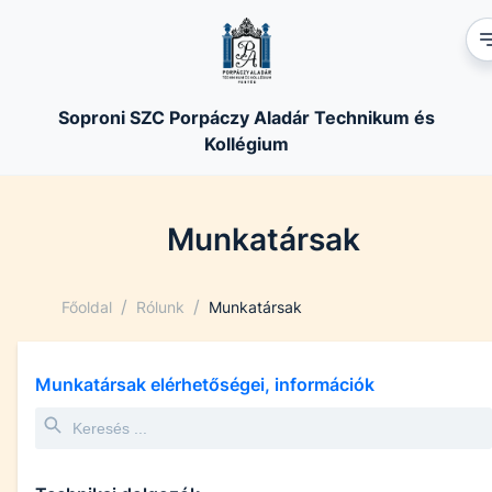
Soproni SZC Porpáczy Aladár Technikum és
Kollégium
Munkatársak
/
/
Főoldal
Rólunk
Munkatársak
Munkatársak elérhetőségei, információk