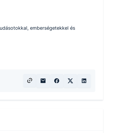
tudásotokkal, emberségetekkel és