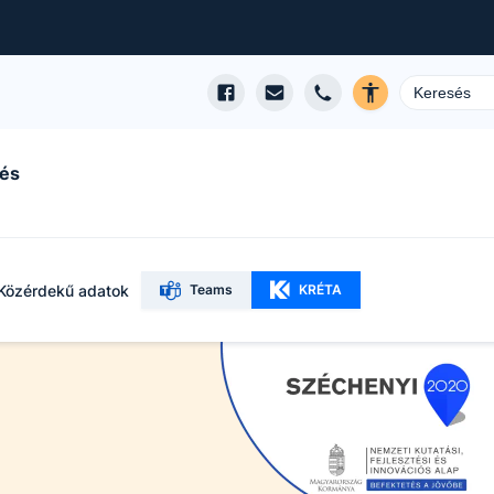
 és
Közérdekű adatok
Teams
KRÉTA