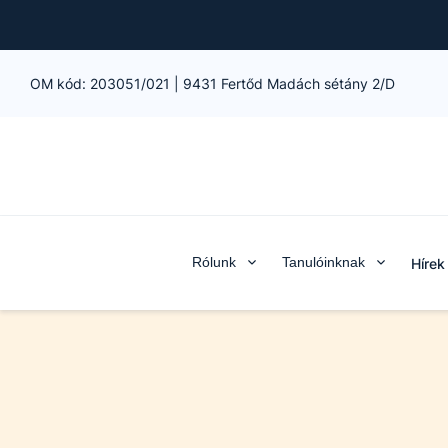
OM kód:
203051/021
|
9431 Fertőd Madách sétány 2/D
Rólunk
Tanulóinknak
Hírek