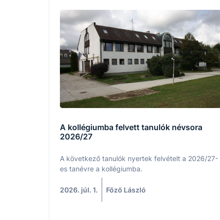
A kollégiumba felvett tanulók névsora
2026/27
A következő tanulók nyertek felvételt a 2026/27-
es tanévre a kollégiumba.
2026. júl. 1.
Főző László