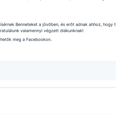
ísérnek Benneteket a jövőben, és erőt adnak ahhoz, hogy 
Gratulálunk valamennyi végzett diákunknak!
thetők meg a Facebookon.