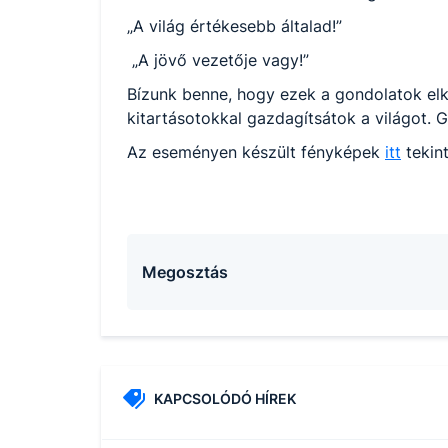
„A világ értékesebb általad!”
„A jövő vezetője vagy!”
Bízunk benne, hogy ezek a gondolatok elk
kitartásotokkal gazdagítsátok a világot. 
Az eseményen készült fényképek
itt
tekin
Megosztás
KAPCSOLÓDÓ HÍREK