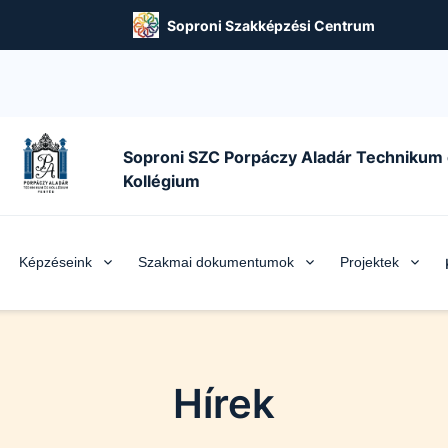
Soproni Szakképzési Centrum
Soproni SZC Porpáczy Aladár Technikum
Kollégium
Képzéseink
Szakmai dokumentumok
Projektek
Hírek