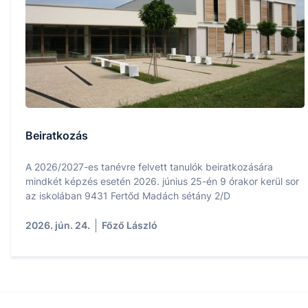
Beiratkozás
A 2026/2027-es tanévre felvett tanulók beiratkozására
mindkét képzés esetén 2026. június 25-én 9 órakor kerül sor
az iskolában 9431 Fertőd Madách sétány 2/D
2026. jún. 24.
Főző László