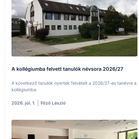
A kollégiumba felvett tanulók névsora 2026/27
A következő tanulók nyertek felvételt a 2026/27-es tanévre a
kollégiumba.
2026. júl. 1.
Főző László