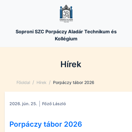
Soproni SZC Porpáczy Aladár Technikum és
Kollégium
Hírek
/
/
Főoldal
Hírek
Porpáczy tábor 2026
2026. jún. 25.
Főző László
Porpáczy tábor 2026