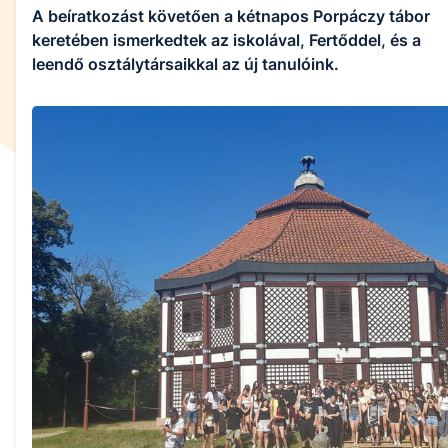
A beíratkozást követően a kétnapos Porpáczy tábor
keretében ismerkedtek az iskolával, Fertőddel, és a
leendő osztálytársaikkal az új tanulóink.