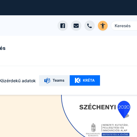
 és
Közérdekű adatok
Teams
KRÉTA