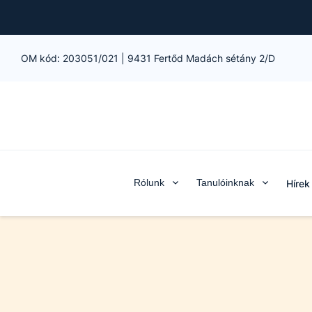
OM kód:
203051/021
|
9431 Fertőd Madách sétány 2/D
Rólunk
Tanulóinknak
Hírek