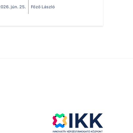
026. jún. 25.
Főző László