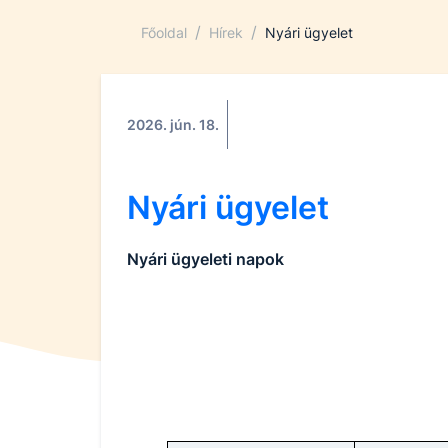
/
/
Főoldal
Hírek
Nyári ügyelet
2026. jún. 18.
Nyári ügyelet
Nyári ügyeleti napok