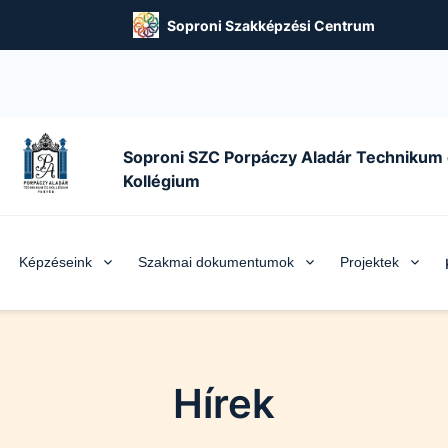
Soproni Szakképzési Centrum
Soproni SZC Porpáczy Aladár Technikum
Kollégium
Képzéseink
Szakmai dokumentumok
Projektek
Hírek