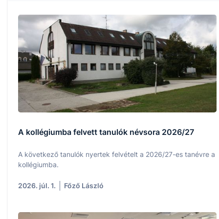
A kollégiumba felvett tanulók névsora 2026/27
A következő tanulók nyertek felvételt a 2026/27-es tanévre a
kollégiumba.
2026. júl. 1.
Főző László