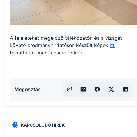
A feleleteket megelőző tájékozatón és a vizsgát
követő eredményhírdetésen készült képek
itt
tekinthetők meg a Facebookon.
Megosztás
KAPCSOLÓDÓ HÍREK