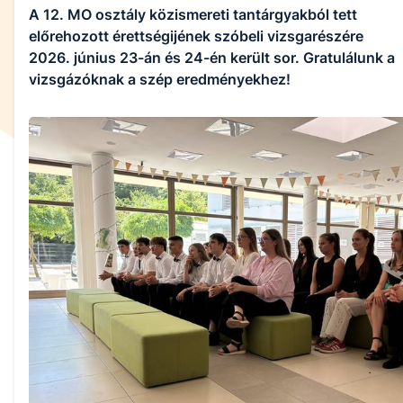
A 12. MO osztály közismereti tantárgyakból tett
előrehozott érettségijének szóbeli vizsgarészére
2026. június 23-án és 24-én került sor. Gratulálunk a
vizsgázóknak a szép eredményekhez!